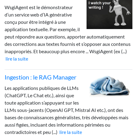
WsgiAgent est le démonstrateur
d’un service web d’IA générative
conçu pour être intégré à une
application textuelle. Par exemple, il
peut répondre aux questions, apporter automatiquement
des corrections aux textes fournis et s’opposer aux contenus
inappropriés. Et beaucoup plus encore ... WsgiAgent (ex (...)
lire la suite
Ingestion : le RAG Manager
Les applications publiques de LLMs
(ChatGPT, Le Chat etc.), ainsi que
toute application s’appuyant sur les
LLMs sous-jacents (OpenAI GPT, Mistral AI etc.), ont des
bases de connaissances généralistes, très développées mais
aussi figées, incluant des informations périmées ou
contradictoires et peu (...)
lire la suite